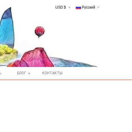
USD $
Русский
English
Ь
БЛОГ
КОНТАКТЫ