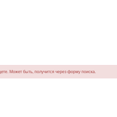
щете. Может быть, получится через форму поиска.