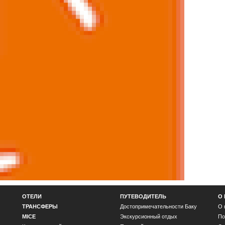
ОТЕЛИ
ПУТЕВОДИТЕЛЬ
О
ТРАНСФЕРЫ
Достопримечательности Баку
О 
MICE
Экскурсионный отдых
По