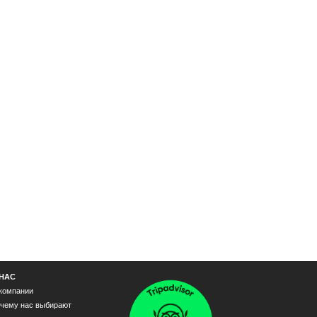
 НАС
компании
чему нас выбирают