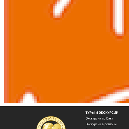
ТУРЫ И ЭКСКУРСИИ
Экскурсии по Баку
Экскурсии в регионы