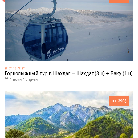
Горнолыжный тур в Шахдаг — Шахдаг (3 н) + Баку (1 н)
4 ночи / 5 дней
от
390$