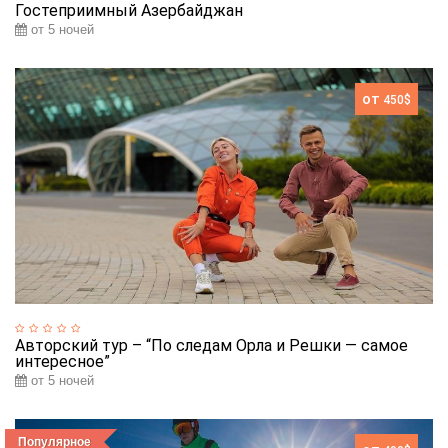
Гостеприимный Азербайджан
от 5 ночей
от
450$
Авторский тур – “По следам Орла и Решки — самое
интересное”
от 5 ночей
Популярное