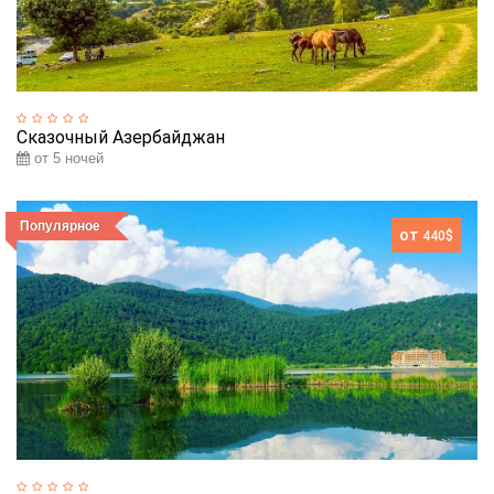
Сказочный Азербайджан
от 5 ночей
Популярное
от
440$