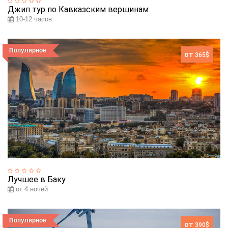
Джип тур по Кавказским вершинам
10-12 часов
Популярное
от
365$
Лучшее в Баку
от 4 ночей
Популярное
от
390$