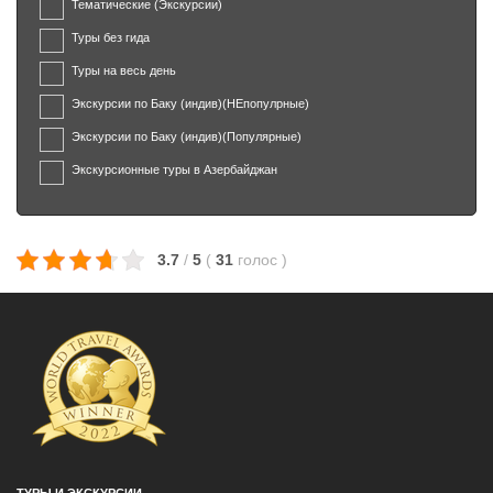
Тематические (Экскурсии)
Туры без гида
Туры на весь день
Экскурсии по Баку (индив)(НЕпопулрные)
Экскурсии по Баку (индив)(Популярные)
Экскурсионные туры в Азербайджан
3.7
/
5
(
31
голос
)
ТУРЫ И ЭКСКУРСИИ