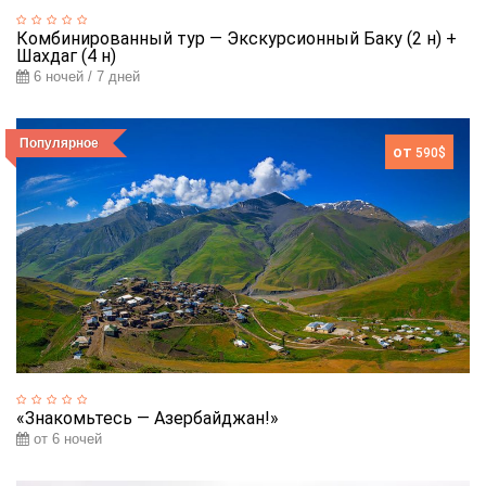
Комбинированный тур — Экскурсионный Баку (2 н) +
Шахдаг (4 н)
6 ночей / 7 дней
Популярное
от
590$
«Знакомьтесь — Азербайджан!»
от 6 ночей