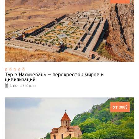
Тур в Нахичевань — перекресток миров и
цивилизаций
1 ночь / 2 дня
от
300$