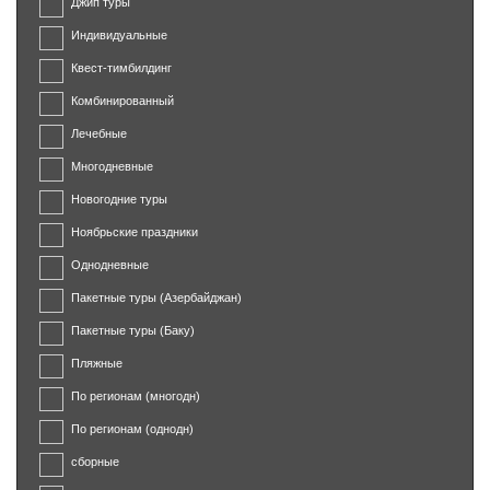
Джип туры
Индивидуальные
Квест-тимбилдинг
Комбинированный
Лечебные
Многодневные
Новогодние туры
Ноябрьские праздники
Однодневные
Пакетные туры (Азербайджан)
Пакетные туры (Баку)
Пляжные
По регионам (многодн)
По регионам (однодн)
сборные