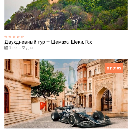
Двухдневный тур — Шемаха, Шеки, Гах
1 ночь /2 дня
от
310$