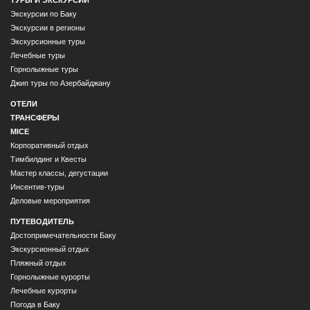
Экскурсии по Баку
Экскурсии в регионы
Экскурсионные туры
Лечебные туры
Горнолыжные туры
Джип туры по Азербайджану
ОТЕЛИ
ТРАНСФЕРЫ
MICE
Корпоративный отдых
Тимбилдинг и Квесты
Мастер классы, дегустации
Инсентив-туры
Деловые мероприятия
ПУТЕВОДИТЕЛЬ
Достопримечательности Баку
Экскурсионный отдых
Пляжный отдых
Горнолыжные курорты
Лечебные курорты
Погода в Баку