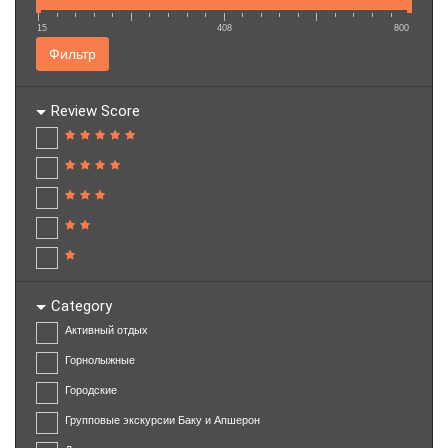
15
408
800
Фильтр
Review Score
Category
Активный отдых
Горнолыжные
Городские
Групповые экскурсии Баку и Апшерон