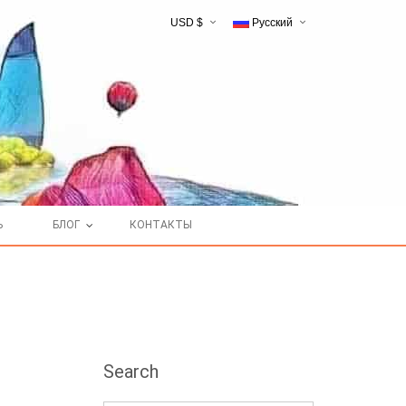
USD $
Русский
English
Ь
БЛОГ
КОНТАКТЫ
Search