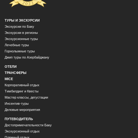
ТУРЫ И ЭКСКУРСИИ
Экскурсии по Баку
Экскурсии в регионы
Экскурсионные туры
Лечебные туры
Горнолыжные туры
Джип туры по Азербайджану
ОТЕЛИ
ТРАНСФЕРЫ
MICE
Корпоративный отдых
Тимбилдинг и Квесты
Мастер классы, дегустации
Инсентив-туры
Деловые мероприятия
ПУТЕВОДИТЕЛЬ
Достопримечательности Баку
Экскурсионный отдых
Пляжный отдых