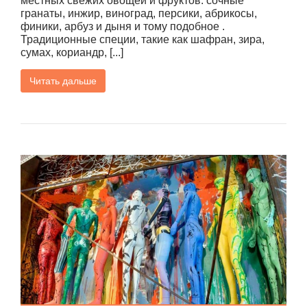
местных свежих овощей и фруктов: сочные
гранаты, инжир, виноград, персики, абрикосы,
финики, арбуз и дыня и тому подобное .
Традиционные специи, такие как шафран, зира,
сумах, кориандр, [...]
Читать дальше