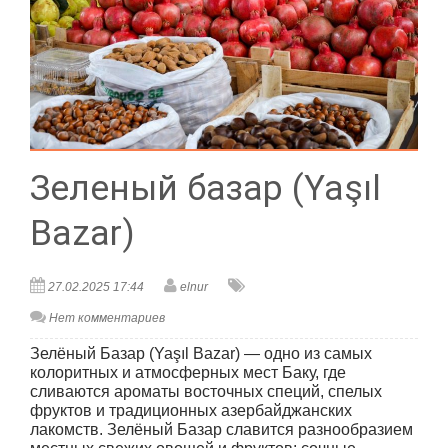
Зеленый базар (Yaşıl
Bazar)
27.02.2025 17:44
elnur
Нет комментариев
Зелёный Базар (Yaşıl Bazar) — одно из самых
колоритных и атмосферных мест Баку, где
сливаются ароматы восточных специй, спелых
фруктов и традиционных азербайджанских
лакомств. Зелёный Базар славится разнообразием