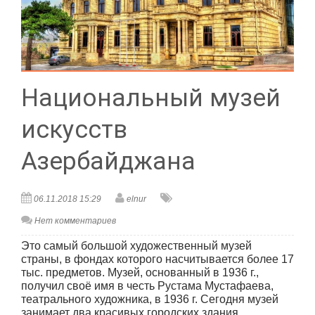
Национальный музей
искусств
Азербайджана
06.11.2018 15:29
elnur
Нет комментариев
Это самый большой художественный музей
страны, в фондах которого насчитывается более 17
тыс. предметов. Музей, основанный в 1936 г.,
получил своё имя в честь Рустама Мустафаева,
театрального художника, в 1936 г. Сегодня музей
занимает два красивых городских здания,