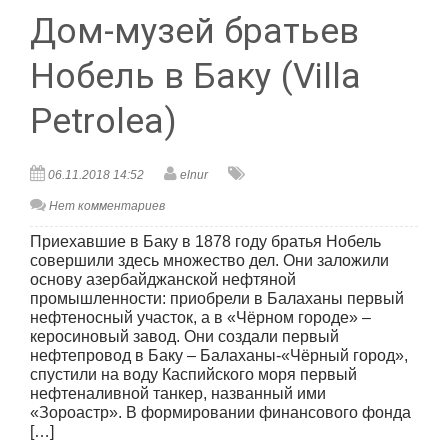
Дом-музей братьев
Нобель в Баку (Villa
Petrolea)
06.11.2018 14:52
elnur
Нет комментариев
Приехавшие в Баку в 1878 году братья Нобель
совершили здесь множество дел. Они заложили
основу азербайджанской нефтяной
промышленности: приобрели в Балаханы первый
нефтеносный участок, а в «Чёрном городе» –
керосиновый завод. Они создали первый
нефтепровод в Баку – Балаханы-«Чёрный город»,
спустили на воду Каспийского моря первый
нефтеналивной танкер, названный ими
«Зороастр». В формировании финансового фонда
[…]