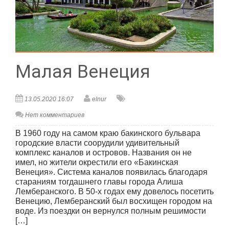
Малая Венеция
13.05.2020 16:07
elnur
Нет комментариев
В 1960 году на самом краю бакинского бульвара
городские власти соорудили удивительный
комплекс каналов и островов. Названия он не
имел, но жители окрестили его «Бакинская
Венеция». Система каналов появилась благодаря
стараниям тогдашнего главы города Алиша
Лемберанского. В 50-х годах ему довелось посетить
Венецию, Лемберанский был восхищен городом на
воде. Из поездки он вернулся полным решимости
[…]