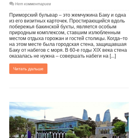
Нет комментариев
Приморский бульвар – это жемчужина Баку и одна
из его визитных карточек. Простирающийся вдоль
побережья бакинской бухты, является особым
природным комплексом, ставшим излюбленным
местом отдыха горожан и гостей столицы. Когда–то
на этом месте была городская стена, защищавшая
Баку от набегов с моря. В 60-е годы XIX века стена
оказалась не нужна – совершать набеги на [...]
Читать дальше