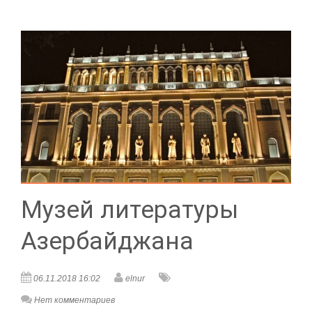
Музей литературы
Азербайджана
06.11.2018 16:02
elnur
Нет комментариев