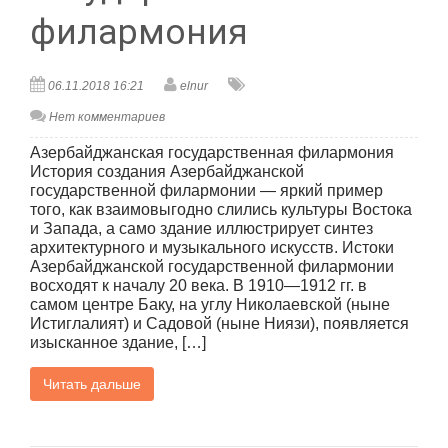
филармония
06.11.2018 16:21
elnur
Нет комментариев
Азербайджанская государственная филармония
История создания Азербайджанской
государственной филармонии — яркий пример
того, как взаимовыгодно слились культуры Востока
и Запада, а само здание иллюстрирует синтез
архитектурного и музыкального искусств. Истоки
Азербайджанской государственной филармонии
восходят к началу 20 века. В 1910—1912 гг. в
самом центре Баку, на углу Николаевской (ныне
Истиглалият) и Садовой (ныне Ниязи), появляется
изысканное здание, […]
Читать дальше