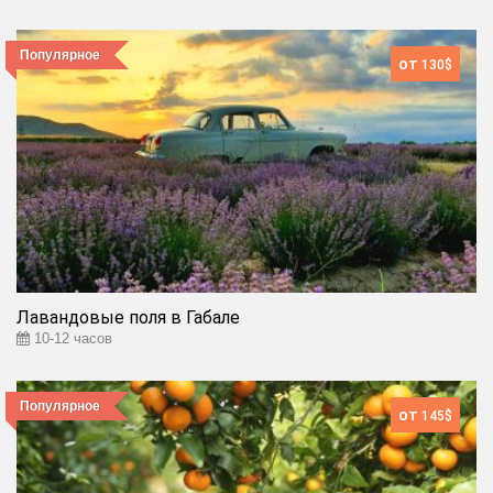
Популярное
от
130$
Лавандовые поля в Габале
10-12 часов
Популярное
от
145$