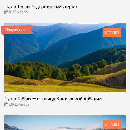
Тур в Лагич — деревня мастеров
9-10 часов
Популярное
от
130$
Тур в Габалу — столицу Кавказской Албании
10-11 часов
от
130$