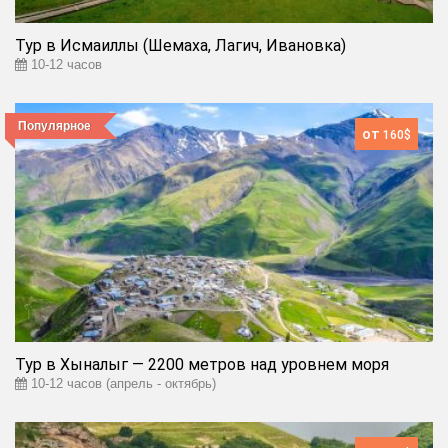
Тур в Исмаиллы (Шемаха, Лагич, Ивановка)
10-12 часов
Популярное
от
160$
Тур в Хыналыг — 2200 метров над уровнем моря
10-12 часов (апрель - октябрь)