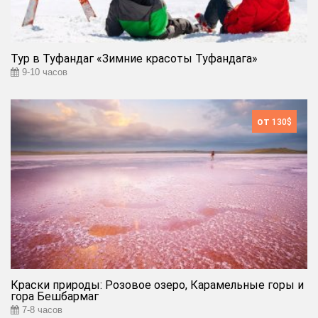
Тур в Туфандаг «Зимние красоты Туфандага»
9-10 часов
от
130$
Краски природы: Розовое озеро, Карамельные горы и
гора Бешбармаг
7-8 часов