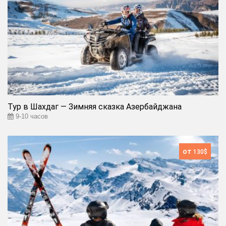
Тур в Шахдаг — Зимняя сказка Азербайджана
9-10 часов
от
130$