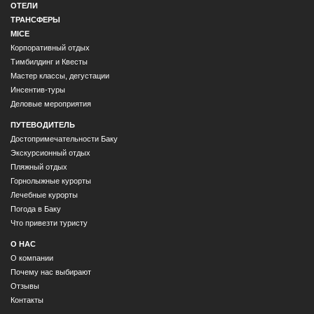
ОТЕЛИ
ТРАНСФЕРЫ
MICE
Корпоративный отдых
Тимбилдинг и Квесты
Мастер классы, дегустации
Инсентив-туры
Деловые мероприятия
ПУТЕВОДИТЕЛЬ
Достопримечательности Баку
Экскурсионный отдых
Пляжный отдых
Горнолыжные курорты
Лечебные курорты
Погода в Баку
Что привезти туристу
О НАС
О компании
Почему нас выбирают
Отзывы
Контакты