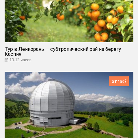
Тур в Ленкорань — субтропический рай на берегу
Каспия
10-12 часов
от
150$