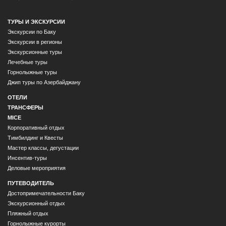
ТУРЫ И ЭКСКУРСИИ
Экскурсии по Баку
Экскурсии в регионы
Экскурсионные туры
Лечебные туры
Горнолыжные туры
Джип туры по Азербайджану
ОТЕЛИ
ТРАНСФЕРЫ
MICE
Корпоративный отдых
Тимбилдинг и Квесты
Мастер классы, дегустации
Инсентив-туры
Деловые мероприятия
ПУТЕВОДИТЕЛЬ
Достопримечательности Баку
Экскурсионный отдых
Пляжный отдых
Горнолыжные курорты