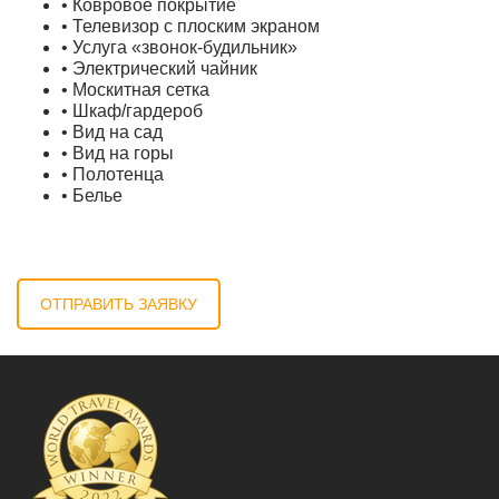
• Ковровое покрытие
• Телевизор с плоским экраном
• Услуга «звонок-будильник»
• Электрический чайник
• Москитная сетка
• Шкаф/гардероб
• Вид на сад
• Вид на горы
• Полотенца
• Белье
ОТПРАВИТЬ ЗАЯВКУ