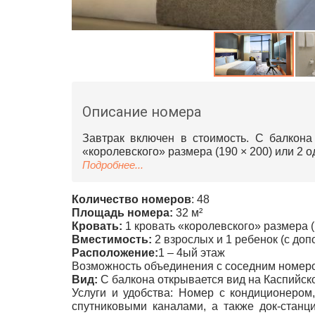
Описание номера
Завтрак включен в стоимость. С балкона
«королевского» размера (190 × 200) или 2 о
Подробнее...
Количество номеров
: 48
Площадь номера:
32 м²
Кровать:
1 кровать «королевского» размера (
Вместимость:
2 взрослых и 1 ребенок (с до
Расположение:
1 – 4ый этаж
Возможность объединения с соседним номеро
Вид:
С балкона открывается вид на Каспийск
Услуги и удобства: Номер с кондиционером,
спутниковыми каналами, а также док-станц