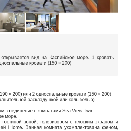
 открывается вид на Каспийское море. 1 кровать
дноспальные кровати (150 × 200)
190 × 200) или 2 односпальные кровати (150 × 200)
полнительной раскладушкой или колыбелью)
м: соединение с комнатaми Sea View Twin
ое море.
 гостиной зоной, телевизором с плоским экраном и
ией iHome. Ванная комната укомплектована феном,