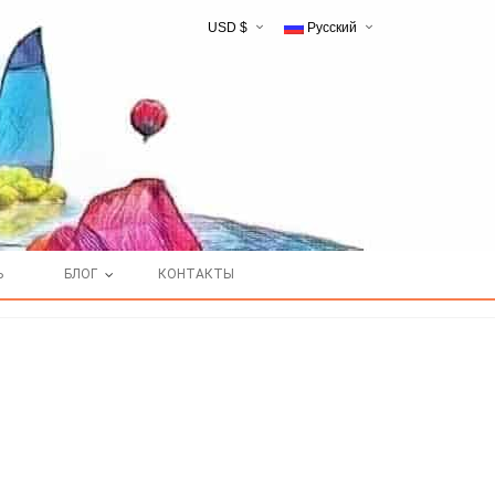
USD $
Русский
English
Ь
БЛОГ
КОНТАКТЫ