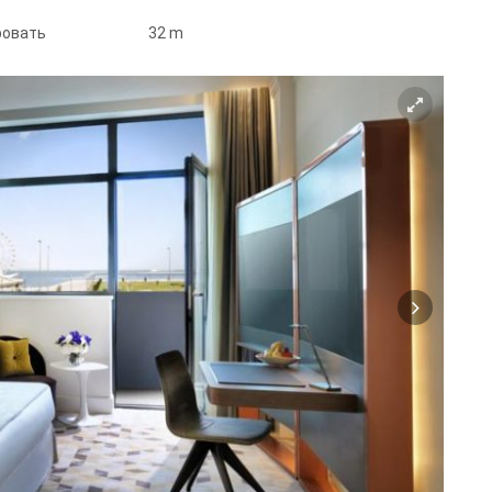
кровать
32 m