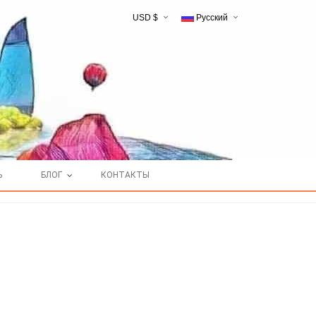
USD $
Русский
English
Ь
БЛОГ
КОНТАКТЫ