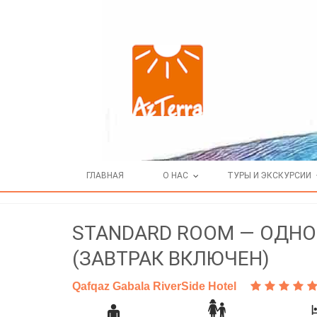
ГЛАВНАЯ
О НАС
ТУРЫ И ЭКСКУРСИИ
STANDARD ROOM — ОДН
(ЗАВТРАК ВКЛЮЧЕН)
Qafqaz Gabala RiverSide Hotel