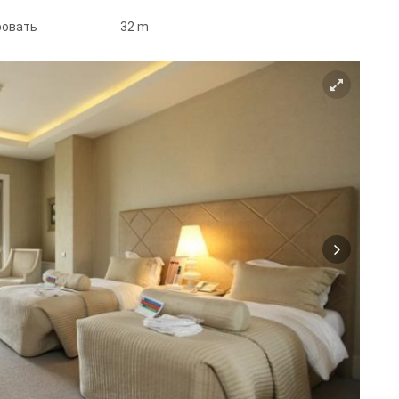
кровать
32 m