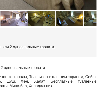
я или 2 односпальные кровати.
 2 односпальные кровати
иковые каналы, Телевизор с плоским экраном, Сейф,
об, Душ, Фен, Халат, Бесплатные туалетные
почки, Мини-бар, Холодильник