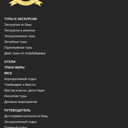
ТУРЫ И ЭКСКУРСИИ
Экскурсии по Баку
Экскурсии в регионы
Экскурсионные туры
Лечебные туры
Горнолыжные туры
Джип туры по Азербайджану
ОТЕЛИ
ТРАНСФЕРЫ
MICE
Корпоративный отдых
Тимбилдинг и Квесты
Мастер классы, дегустации
Инсентив-туры
Деловые мероприятия
ПУТЕВОДИТЕЛЬ
Достопримечательности Баку
Экскурсионный отдых
Пляжный отдых