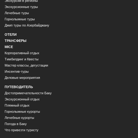
Экскурсии в регионы
Экскурсионные туры
Лечебные туры
Горнолыжные туры
Джип туры по Азербайджану
ОТЕЛИ
ТРАНСФЕРЫ
MICE
Корпоративный отдых
Тимбилдинг и Квесты
Мастер классы, дегустации
Инсентив-туры
Деловые мероприятия
ПУТЕВОДИТЕЛЬ
Достопримечательности Баку
Экскурсионный отдых
Пляжный отдых
Горнолыжные курорты
Лечебные курорты
Погода в Баку
Что привезти туристу