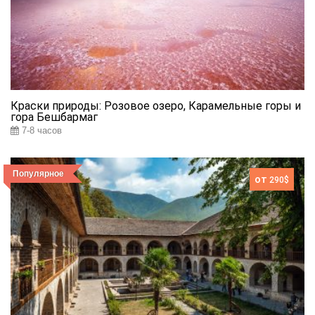
Краски природы: Розовое озеро, Карамельные горы и
гора Бешбармаг
7-8 часов
Популярное
от
290$