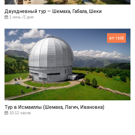
Двухдневный тур — Шемаха, Габала, Шеки
1 ночь /2 дня
от
150$
Тур в Исмаиллы (Шемаха, Лагич, Ивановка)
10-12 часов