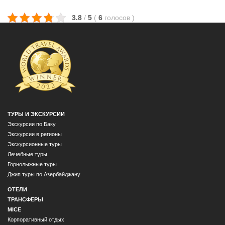
3.8
/
5
(
6
голосов
)
ТУРЫ И ЭКСКУРСИИ
Экскурсии по Баку
Экскурсии в регионы
Экскурсионные туры
Лечебные туры
Горнолыжные туры
Джип туры по Азербайджану
ОТЕЛИ
ТРАНСФЕРЫ
MICE
Корпоративный отдых