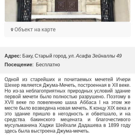
Объект на карте
Адрес:
Баку, Старый город,
ул. Асафа Зейналлы 49
Посещение
: Бесплатно
Одной из старейших и почитаемых мечетей Ичери
Шехер является Джума-Мечеть, построенная в XII веке.
Но из-за неблагоприятных природных условий здание
первой мечети было полностью разрушено. Поэтому в
XVII веке по повелению шаха Аббаса I на этом же
месте было возведена новая мечеть. К концу XIX века и
это здание пришло в негодность и обветшало, и на
средства бакинского мецената и благочестивого
мусульманина Хаджи Шейхали Дадашева в 1899 году
здесь была выстроена Джума-мечеть.