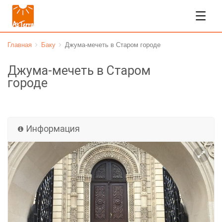
Главная
Баку
Джума-мечеть в Старом городе
Джума-мечеть в Старом
городе
Бесплатно
Информация