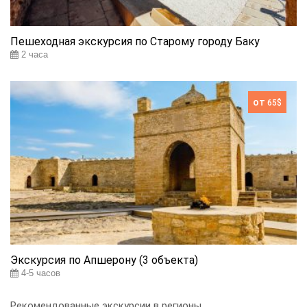
Пешеходная экскурсия по Старому городу Баку
2 часа
от
65$
Экскурсия по Апшерону (3 объекта)
4-5 часов
Рекомендованные экскурсии в регионы