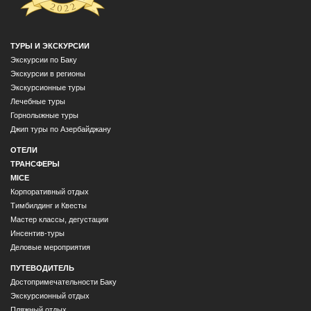
ТУРЫ И ЭКСКУРСИИ
Экскурсии по Баку
Экскурсии в регионы
Экскурсионные туры
Лечебные туры
Горнолыжные туры
Джип туры по Азербайджану
ОТЕЛИ
ТРАНСФЕРЫ
MICE
Корпоративный отдых
Тимбилдинг и Квесты
Мастер классы, дегустации
Инсентив-туры
Деловые мероприятия
ПУТЕВОДИТЕЛЬ
Достопримечательности Баку
Экскурсионный отдых
Пляжный отдых