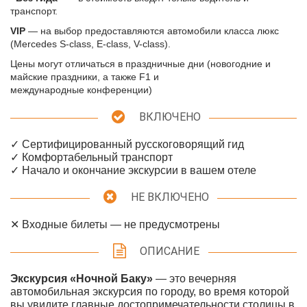
транспорт.
VIP
— на выбор предоставляются автомобили класса люкс
(Mercedes S-class, E-class, V-class).
Цены могут отличаться в праздничные дни (новогодние и
майские праздники, а также F1 и
международные конференции)
ВКЛЮЧЕНО
✓ Сертифицированный русскоговорящий гид
✓ Комфортабельный транспорт
✓ Начало и окончание экскурсии в вашем отеле
НЕ ВКЛЮЧЕНО
✕ Входные билеты — не предусмотрены
ОПИСАНИЕ
Экскурсия «Ночной Баку»
— это вечерняя
автомобильная экскурсия по городу, во время которой
вы увидите главные достопримечательности столицы в