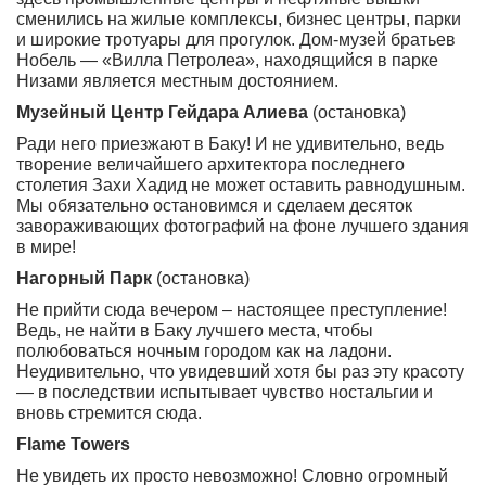
сменились на жилые комплексы, бизнес центры, парки
и широкие тротуары для прогулок. Дом-музей братьев
Нобель — «Вилла Петролеа», находящийся в парке
Низами является местным достоянием.
Музейный Центр Гейдара Алиева
(остановка)
Ради него приезжают в Баку! И не удивительно, ведь
творение величайшего архитектора последнего
столетия Захи Хадид не может оставить равнодушным.
Мы обязательно остановимся и сделаем десяток
завораживающих фотографий на фоне лучшего здания
в мире!
Нагорный Парк
(остановка)
Не прийти сюда вечером – настоящее преступление!
Ведь, не найти в Баку лучшего места, чтобы
полюбоваться ночным городом как на ладони.
Неудивительно, что увидевший хотя бы раз эту красоту
— в последствии испытывает чувство ностальгии и
вновь стремится сюда.
Flame Towers
Не увидеть их просто невозможно! Словно огромный