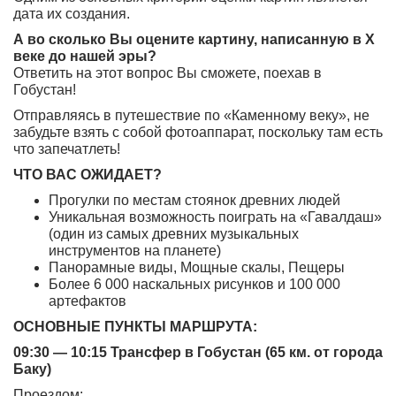
дата их создания.
А во сколько Вы оцените картину, написанную в X
веке до нашей эры?
Ответить на этот вопрос Вы сможете, поехав в
Гобустан!
Отправляясь в путешествие по «Каменному веку», не
забудьте взять с собой фотоаппарат, поскольку там есть
что запечатлеть!
ЧТО ВАС ОЖИДАЕТ?
Прогулки по местам стоянок древних людей
Уникальная возможность поиграть на «Гавалдаш»
(один из самых древних музыкальных
инструментов на планете)
Панорамные виды, Мощные скалы, Пещеры
Более 6 000 наскальных рисунков и 100 000
артефактов
ОСНОВНЫЕ ПУНКТЫ МАРШРУТА:
09:30 — 10:15 Трансфер в Гобустан (65 км. от города
Баку)
Проездом: