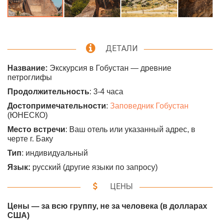
ДЕТАЛИ
Название:
Экскурсия в Гобустан — древние
петроглифы
Продолжительность
: 3-4 часа
Достопримечательности
:
Заповедник Гобустан
(ЮНЕСКО)
Место встречи
: Ваш отель или указанный адрес, в
черте г. Баку
Тип
: индивидуальный
Язык:
русский (другие языки по запросу)
ЦЕНЫ
Цены — за всю группу, не за человека (в долларах
США)