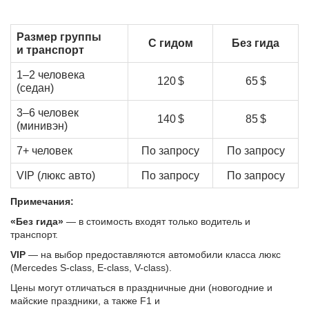
Размер группы
С гидом
Без гида
и транспорт
1–2 человека
120 $
65 $
(седан)
3–6 человек
140 $
85 $
(минивэн)
7+ человек
По запросу
По запросу
VIP (люкс авто)
По запросу
По запросу
Примечания:
«Без гида»
— в стоимость входят только водитель и
транспорт.
VIP
— на выбор предоставляются автомобили класса люкс
(Mercedes S-class, E-class, V-class).
Цены могут отличаться в праздничные дни (новогодние и
майские праздники, а также F1 и