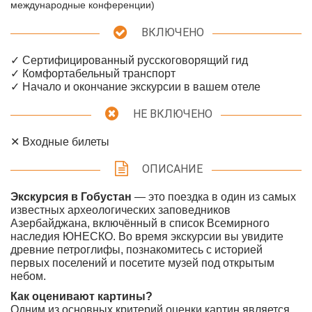
международные конференции)
ВКЛЮЧЕНО
✓ Сертифицированный русскоговорящий гид
✓ Комфортабельный транспорт
✓ Начало и окончание экскурсии в вашем отеле
НЕ ВКЛЮЧЕНО
✕ Входные билеты
ОПИСАНИЕ
Экскурсия в Гобустан
— это поездка в один из самых
известных археологических заповедников
Азербайджана, включённый в список Всемирного
наследия ЮНЕСКО. Во время экскурсии вы увидите
древние петроглифы, познакомитесь с историей
первых поселений и посетите музей под открытым
небом.
Как оценивают картины?
Одним из основных критерий оценки картин является