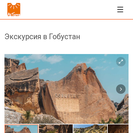
Экскурсия в Гобустан
65$