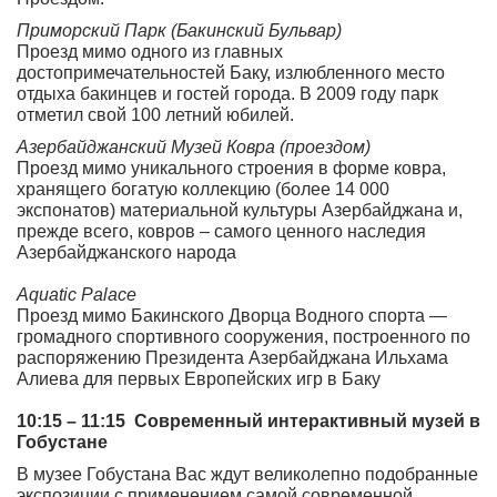
Приморский Парк (Бакинский Бульвар)
Проезд мимо одного из главных
достопримечательностей Баку, излюбленного место
отдыха бакинцев и гостей города. В 2009 году парк
отметил свой 100 летний юбилей.
Азербайджанский Музей Ковра (проездом)
Проезд мимо уникального строения в форме ковра,
хранящего богатую коллекцию (более 14 000
экспонатов) материальной культуры Азербайджана и,
прежде всего, ковров – самого ценного наследия
Азербайджанского народа
Aquatic Palace
Проезд мимо Бакинского Дворца Водного спорта —
громадного спортивного сооружения, построенного по
распоряжению Президента Азербайджана Ильхама
Алиева для первых Европейских игр в Баку
10:15 – 11:15 Современный интерактивный музей в
Гобустане
В музее Гобустана Вас ждут великолепно подобранные
экспозиции с применением самой современной