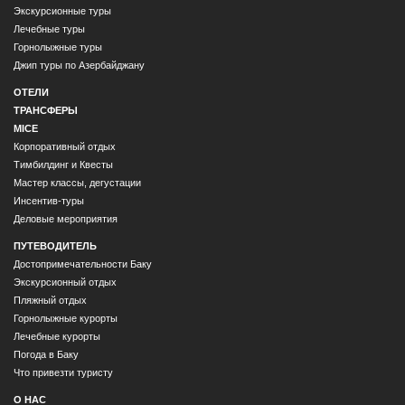
Экскурсионные туры
Лечебные туры
Горнолыжные туры
Джип туры по Азербайджану
ОТЕЛИ
ТРАНСФЕРЫ
MICE
Корпоративный отдых
Тимбилдинг и Квесты
Мастер классы, дегустации
Инсентив-туры
Деловые мероприятия
ПУТЕВОДИТЕЛЬ
Достопримечательности Баку
Экскурсионный отдых
Пляжный отдых
Горнолыжные курорты
Лечебные курорты
Погода в Баку
Что привезти туристу
О НАС