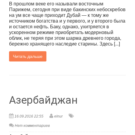
В прошлом веке его называли восточным
Парижем, сегодня при виде бакинских небоскребов
на ум все чаще приходит Дубай — к тому же
источником богатства и у первого, и у второго была
и остается нефть. Баку, однако, ухитряется в
ускоренном режиме приобретать модерновый
облик, не теряя при этом шарма древнего города,
бережно хранящего наследие старины. Здесь [...]
Читать дальше
Азербайджан
16.09.2016 22:55
elnur
Нет комментариев