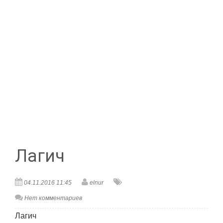
Лагич
04.11.2016 11:45
elnur
Нет комментариев
Лагич