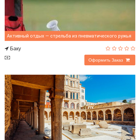
Активный отдых — стрельба из пневматического ружья
и пистолета
Баку
45$
Оформить Заказ