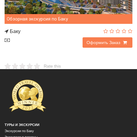
Обзорная экскурсия по Баку
Баку
45$
Оформить Заказ
Rate this
ТУРЫ И ЭКСКУРСИИ
Экскурсии по Баку