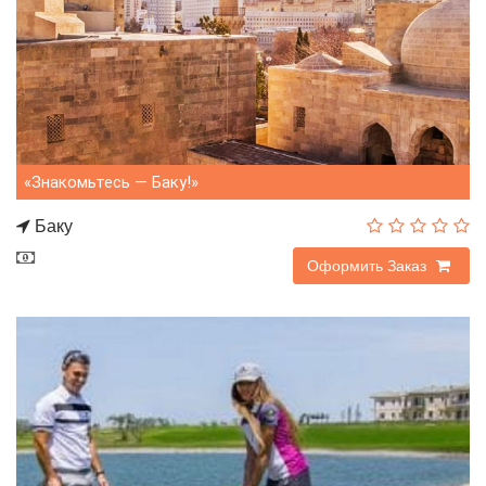
«Знакомьтесь — Баку!»
Баку
290$
Оформить Заказ