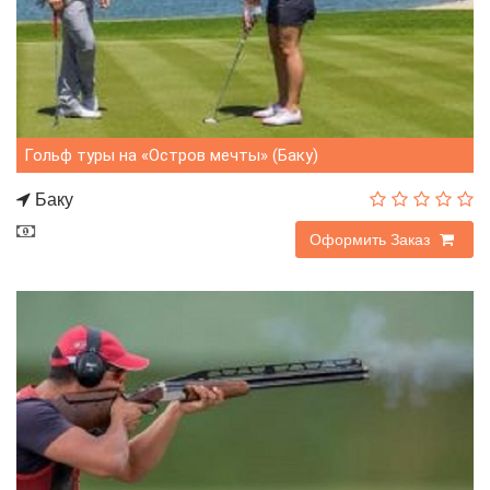
Гольф туры на «Остров мечты» (Баку)
Баку
40$
Оформить Заказ