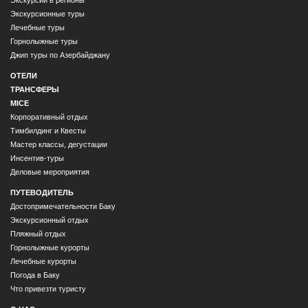
Экскурсии в регионы
Экскурсионные туры
Лечебные туры
Горнолыжные туры
Джип туры по Азербайджану
ОТЕЛИ
ТРАНСФЕРЫ
MICE
Корпоративный отдых
Тимбилдинг и Квесты
Мастер классы, дегустации
Инсентив-туры
Деловые мероприятия
ПУТЕВОДИТЕЛЬ
Достопримечательности Баку
Экскурсионный отдых
Пляжный отдых
Горнолыжные курорты
Лечебные курорты
Погода в Баку
Что привезти туристу