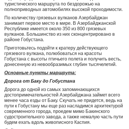
туристического маршрута по бездорожью на
полноприводных автомобилях высокой проходимости.
По количеству грязевых вулканов Азербайджан
занимает первое место в мире. В Азербайджанской
Республике имеется около 350 из 800 грязевых
вулканов. Большинство из них сконцентрировано в
районе Гобустана.
Приготовьтесь подойти к кратеру действующего
грязевого вулкана, полюбоваться на красоты
Гобустана с высоты птичьего полета и получить весть,
донесенную из невообразимых глубин тысячелетий.
Основные пункты маршрута:
Дорога от Баку до Гобустана
Дорога до одной из самых запоминающихся
достопримечательностей Азербайджана займет всего
менее часа езды от Баку. Скучать не придется, ведь на
пути к Гобустану мы еще раз насладимся архитектурой
современного города, проедем мимо Бакинского
судостроительного завода, а также немалую часть пути
будем ехать вдоль живописного Каспия.