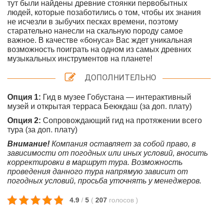
тут были найдены древние стоянки первобытных
людей, которые позаботились о том, чтобы их знания
не исчезли в зыбучих песках времени, поэтому
старательно нанесли на скальную породу самое
важное. В качестве «бонуса» Вас ждет уникальная
возможность поиграть на одном из самых древних
музыкальных инструментов на планете!
ДОПОЛНИТЕЛЬНО
Опция 1:
Гид в музее Гобустана — интерактивный
музей и открытая терраса Беюкдаш (за доп. плату)
Опция 2:
Сопровождающий гид на протяжении всего
тура (за доп. плату)
Внимание!
Компания оставляет за собой право, в
зависимости от погодных или иных условий, вносить
корректировки в маршрут тура. Возможность
проведения данного тура напрямую зависит от
погодных условий, просьба уточнять у менеджеров.
4.9
/
5
(
207
голосов
)