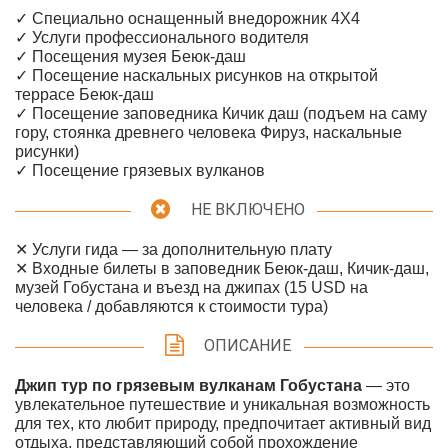
✓ Специально оснащенный внедорожник 4Х4
✓ Услуги профессионального водителя
✓ Посещения музея Беюк-даш
✓ Посещение наскальных рисунков на открытой
террасе Беюк-даш
✓ Посещение заповедника Кичик даш (подъем на саму
гору, стоянка древнего человека Фируз, наскальные
рисунки)
✓ Посещение грязевых вулканов
НЕ ВКЛЮЧЕНО
✕ Услуги гида — за дополнительную плату
✕ Входные билеты в заповедник Беюк-даш, Кичик-даш,
музей Гобустана и въезд на джипах (15 USD на
человека / добавляются к стоимости тура)
ОПИСАНИЕ
Джип тур по грязевым вулканам Гобустана
— это
увлекательное путешествие и уникальная возможность
для тех, кто любит природу, предпочитает активный вид
отдыха, представляющий собой прохождение