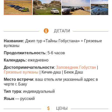
ДЕТАЛИ
Название:
Джип тур «Тайны Гобустана» + Грязевые
вулканы
Продолжительность
: 5-6 часов
Календарь:
ежедневно
Достопримечательности
:
Заповедник Гобустан
|
Грязевые вулканы
| Кичик-даш | Беюк Даш
Место встречи
: ваш отель или указанный адрес в
черте г. Баку
Тип тура
: индивидуальный
Язык
— русский
ЦЕНЫ