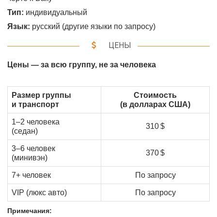
Тип:
индивидуальный
Язык:
русский (другие языки по запросу)
ЦЕНЫ
Цены — за всю группу, не за человека
Размер группы
Стоимость
и транспорт
(в долларах США)
1–2 человека
310 $
(седан)
3–6 человек
370 $
(минивэн)
7+ человек
По запросу
VIP (люкс авто)
По запросу
Примечания: