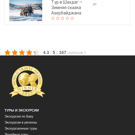
Тур в Шахдаг —
от
Зимняя сказка
130$
Азербайджана
4.3
/
5
(
167
голосов
)
ТУРЫ И ЭКСКУРСИИ
Экскурсии по Баку
Экскурсии в регионы
Экскурсионные туры
Лечебные туры