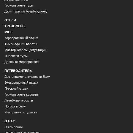
Горнолыжные туры
Джип туры по Азербайджану
ОТЕЛИ
ТРАНСФЕРЫ
MICE
Корпоративный отдых
Тимбилдинг и Квесты
Мастер классы, дегустации
Инсентив-туры
Деловые мероприятия
ПУТЕВОДИТЕЛЬ
Достопримечательности Баку
Экскурсионный отдых
Пляжный отдых
Горнолыжные курорты
Лечебные курорты
Погода в Баку
Что привезти туристу
О НАС
О компании
Почему нас выбирают