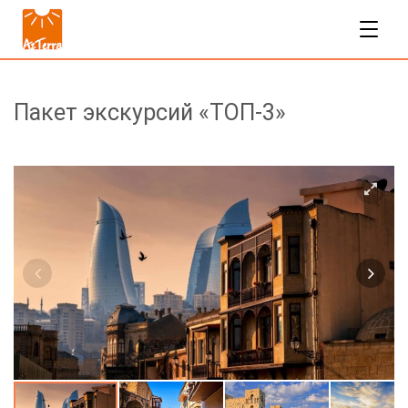
Пакет экскурсий «ТОП-3»
310$